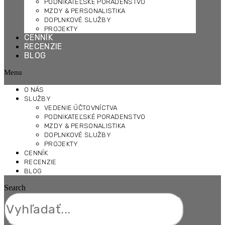
PODNIKATEĽSKÉ PORADENSTVO
MZDY & PERSONALISTIKA
DOPLNKOVÉ SLUŽBY
PROJEKTY
CENNÍK
RECENZIE
BLOG
Menu
O NÁS
SLUŽBY
VEDENIE ÚČTOVNÍCTVA
PODNIKATEĽSKÉ PORADENSTVO
MZDY & PERSONALISTIKA
DOPLNKOVÉ SLUŽBY
PROJEKTY
CENNÍK
RECENZIE
BLOG
Search